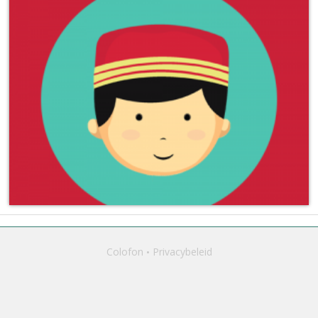
Colofon
Privacybeleid