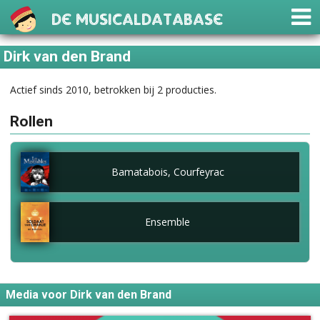
De Musicaldatabase
Dirk van den Brand
Actief sinds 2010, betrokken bij 2 producties.
Rollen
Bamatabois, Courfeyrac
Ensemble
Media voor Dirk van den Brand