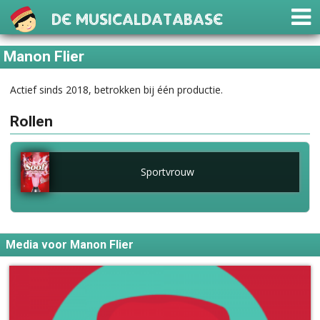
De Musicaldatabase
Manon Flier
Actief sinds 2018, betrokken bij één productie.
Rollen
Sportvrouw
Media voor Manon Flier