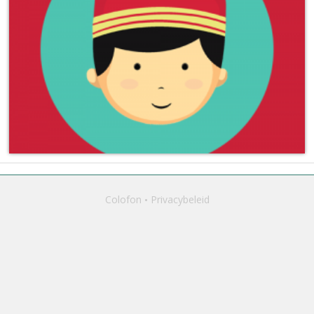
Colofon
Privacybeleid