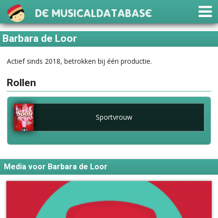
De Musicaldatabase
Barbara de Loor
Actief sinds 2018, betrokken bij één productie.
Rollen
Sportvrouw
Media voor Barbara de Loor