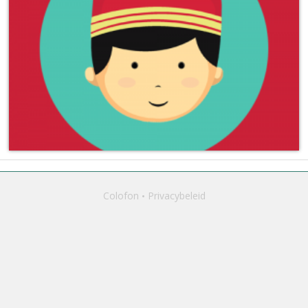
Colofon
Privacybeleid