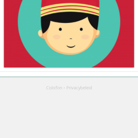
Colofon
Privacybeleid