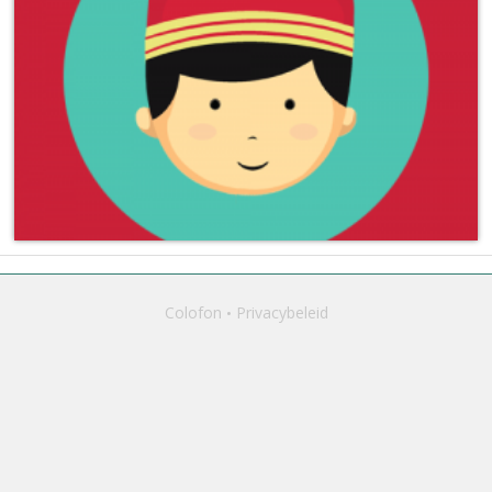
Colofon
Privacybeleid