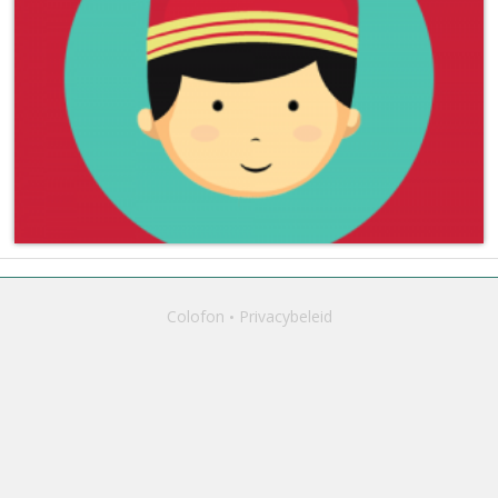
Colofon
Privacybeleid