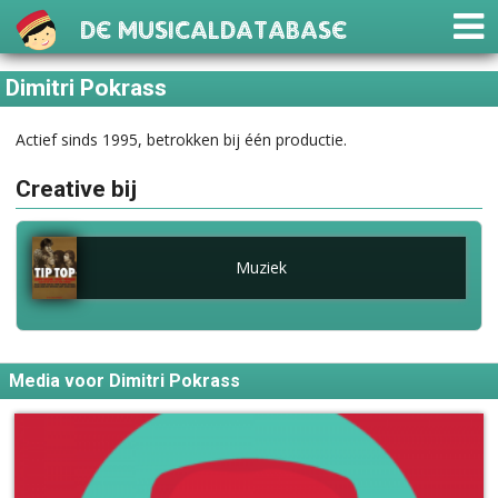
De Musicaldatabase
Dimitri Pokrass
Actief sinds 1995, betrokken bij één productie.
Creative bij
Muziek
Media voor Dimitri Pokrass