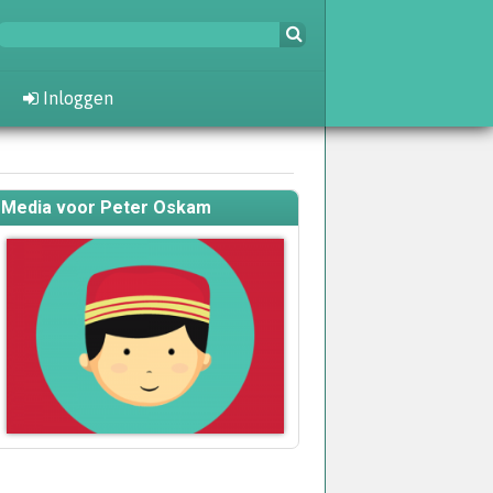
Inloggen
Media voor Peter Oskam