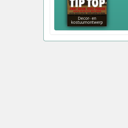
Decor- en
kostuumontwerp