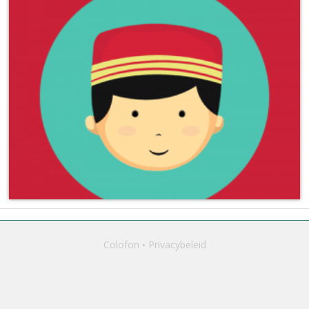
Colofon
Privacybeleid