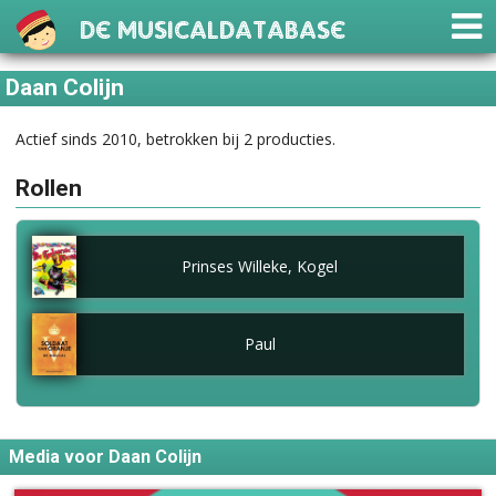
De Musicaldatabase
Daan Colijn
Actief sinds 2010, betrokken bij 2 producties.
Rollen
Prinses Willeke, Kogel
Paul
Media voor Daan Colijn