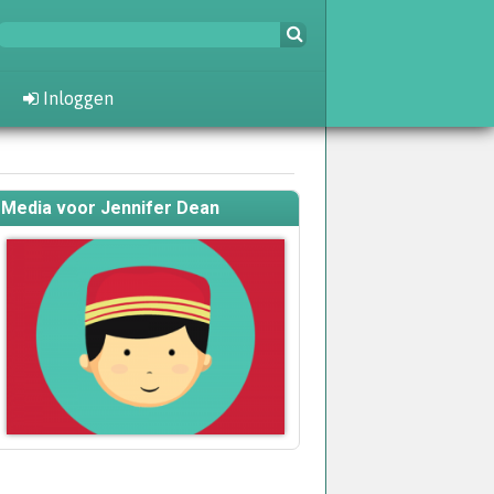
Inloggen
Media voor Jennifer Dean