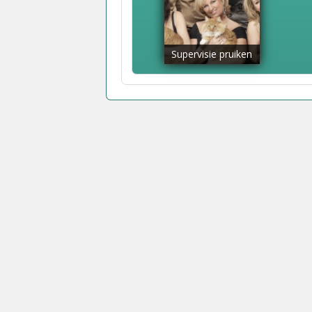
Supervisie pruiken