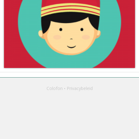
Colofon
Privacybeleid