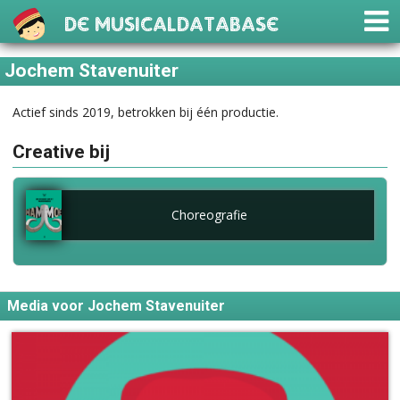
De Musicaldatabase
Jochem Stavenuiter
Actief sinds 2019, betrokken bij één productie.
Creative bij
Choreografie
Media voor Jochem Stavenuiter