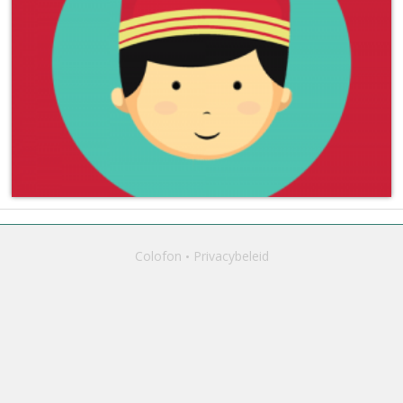
Colofon
Privacybeleid