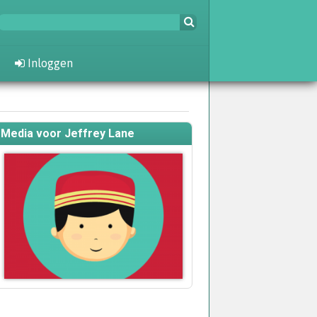
Inloggen
Media voor Jeffrey Lane