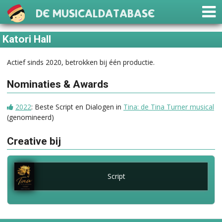
De Musicaldatabase
Katori Hall
Actief sinds 2020, betrokken bij één productie.
Nominaties & Awards
2022
: Beste Script en Dialogen in
Tina: de Tina Turner musical
(genomineerd)
Creative bij
Script