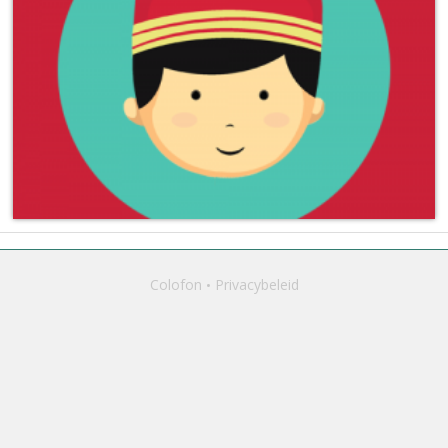
Colofon
Privacybeleid