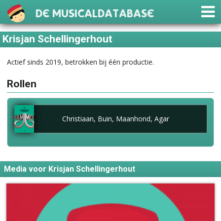
De Musicaldatabase
Krisjan Schellingerhout
Actief sinds 2019, betrokken bij één productie.
Rollen
Christiaan, Buin, Maanhond, Agar
Media voor Krisjan Schellingerhout