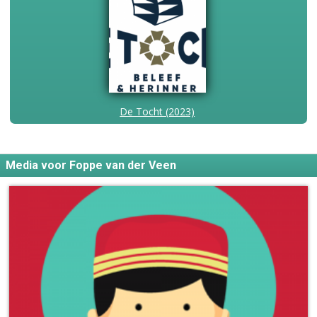
De Tocht (2023)
Media voor Foppe van der Veen