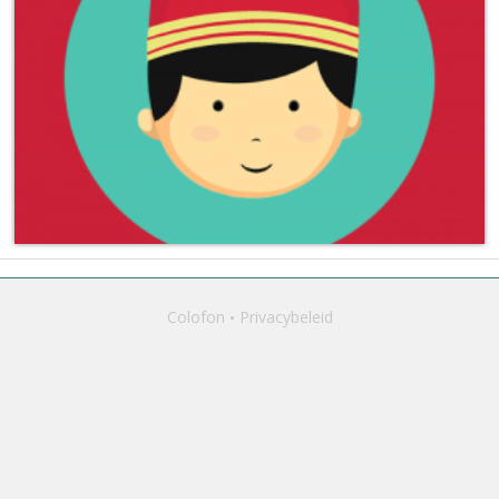
Colofon
Privacybeleid