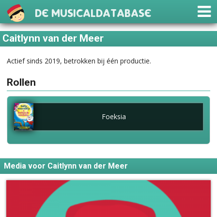
De Musicaldatabase
Caitlynn van der Meer
Actief sinds 2019, betrokken bij één productie.
Rollen
Foeksia
Media voor Caitlynn van der Meer