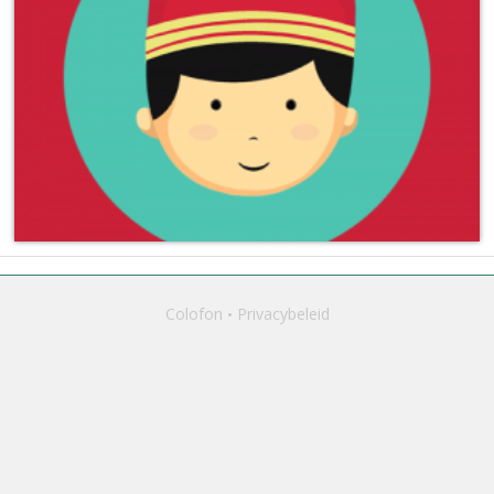
Colofon
Privacybeleid