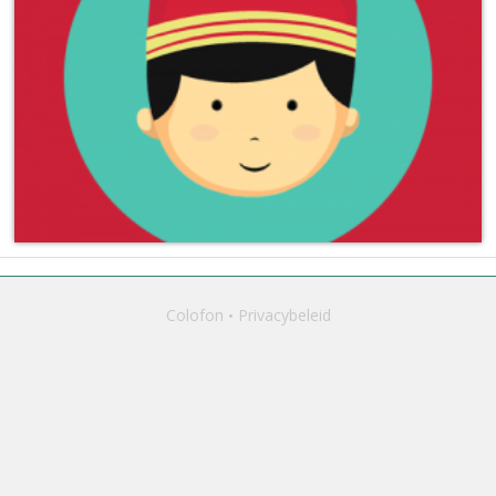
Colofon
Privacybeleid