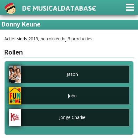
De Musicaldatabase
Donny Keune
Actief sinds 2019, betrokken bij 3 producties.
Rollen
Jason
John
Jonge Charlie