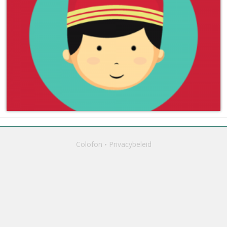
Colofon
Privacybeleid