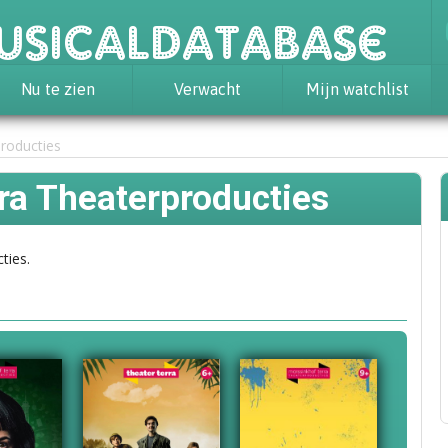
usicaldatabase
Nu te zien
Verwacht
Mijn watchlist
roducties
ra Theaterproducties
ties.