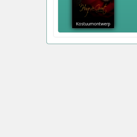
Kostuumontwerp