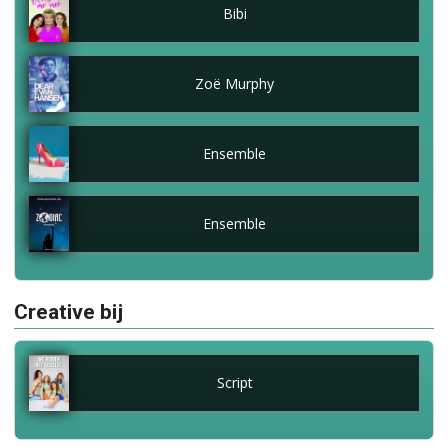
Bibi
Zoë Murphy
Ensemble
Ensemble
Creative bij
Script