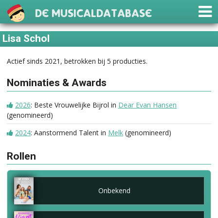
De Musicaldatabase
Lisa Schol
Actief sinds 2021, betrokken bij 5 producties.
Nominaties & Awards
2026
: Beste Vrouwelijke Bijrol in
Dear Evan Hansen
(genomineerd)
2024
: Aanstormend Talent in
Melk
(genomineerd)
Rollen
Onbekend