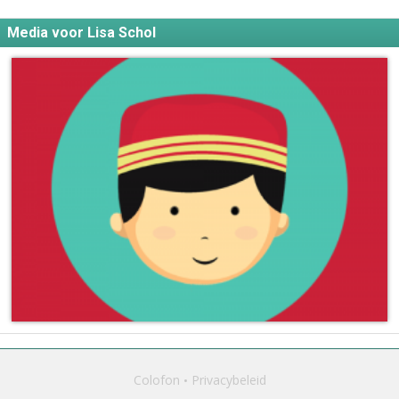
Media voor Lisa Schol
Colofon
Privacybeleid