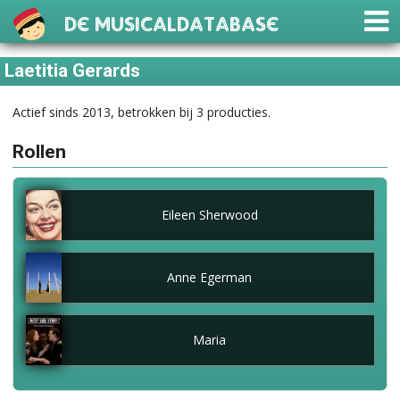
De Musicaldatabase
Laetitia Gerards
Actief sinds 2013, betrokken bij 3 producties.
Rollen
Eileen Sherwood
Anne Egerman
Maria