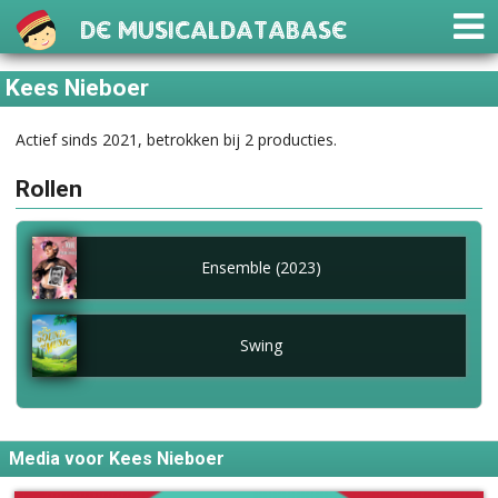
De Musicaldatabase
Kees Nieboer
Actief sinds 2021, betrokken bij 2 producties.
Rollen
Ensemble (2023)
Swing
Media voor Kees Nieboer