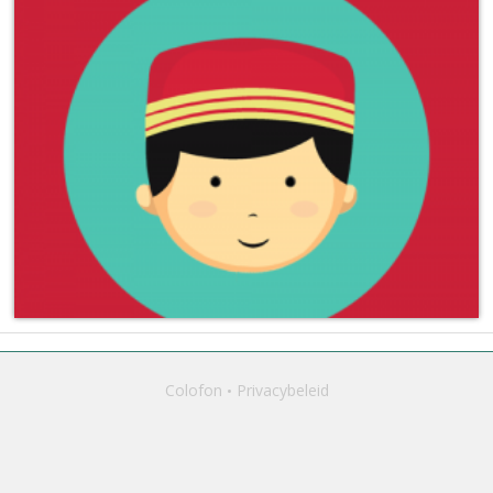
Colofon
Privacybeleid