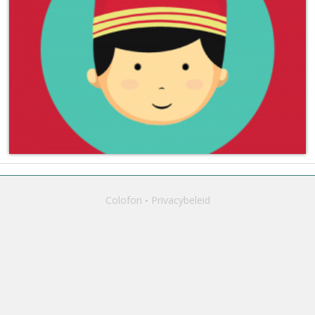
Colofon
Privacybeleid