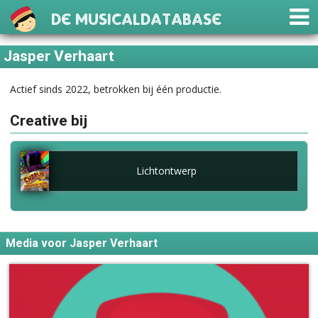
De Musicaldatabase
Jasper Verhaart
Actief sinds 2022, betrokken bij één productie.
Creative bij
Lichtontwerp
Media voor Jasper Verhaart