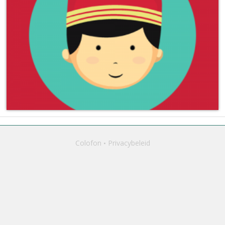
Colofon
Privacybeleid