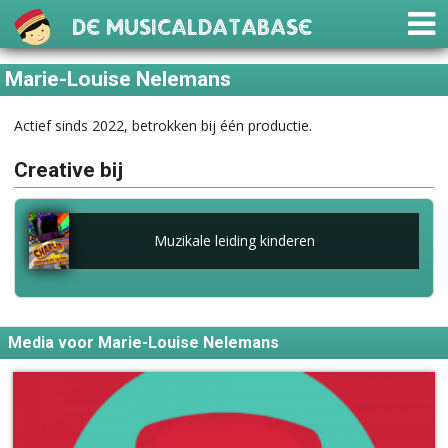
De Musicaldatabase
Marie-Louise Nelemans
Actief sinds 2022, betrokken bij één productie.
Creative bij
Muzikale leiding kinderen
Media voor Marie-Louise Nelemans