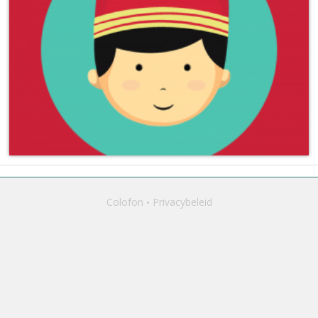
Colofon
Privacybeleid