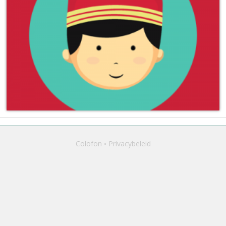
Colofon
Privacybeleid