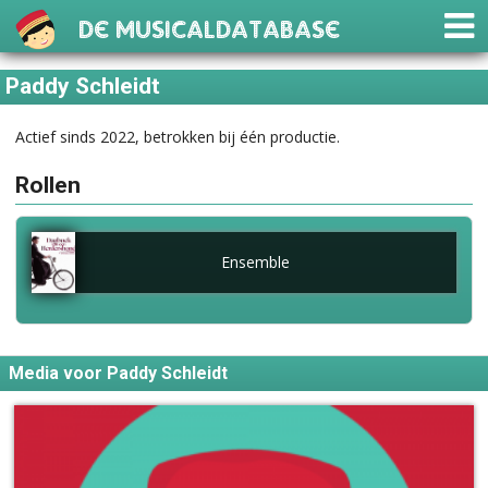
De Musicaldatabase
Paddy Schleidt
Actief sinds 2022, betrokken bij één productie.
Rollen
Ensemble
Media voor Paddy Schleidt