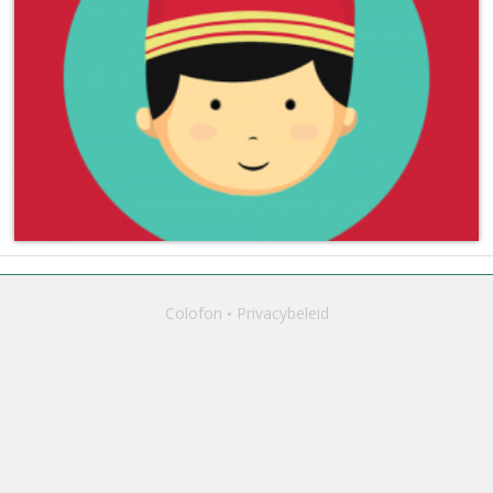
Colofon
Privacybeleid