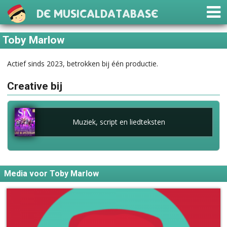
De Musicaldatabase
Toby Marlow
Actief sinds 2023, betrokken bij één productie.
Creative bij
Muziek, script en liedteksten
Media voor Toby Marlow