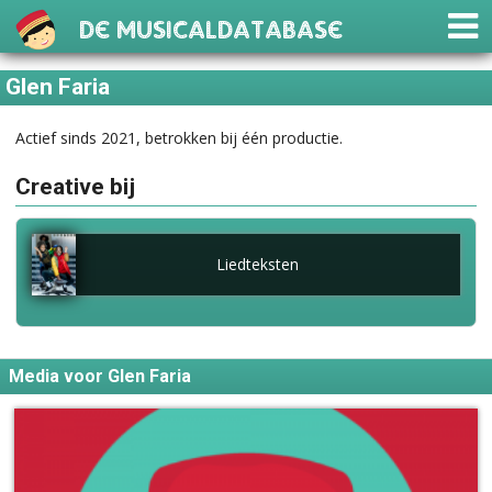
De Musicaldatabase
Glen Faria
Actief sinds 2021, betrokken bij één productie.
Creative bij
Liedteksten
Media voor Glen Faria