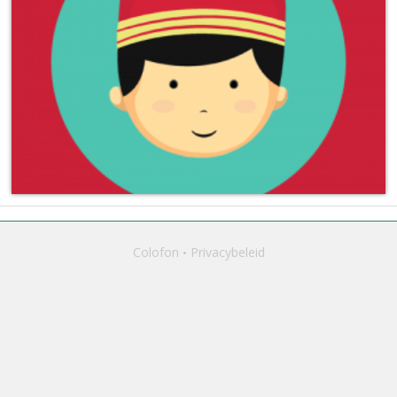
Colofon
Privacybeleid