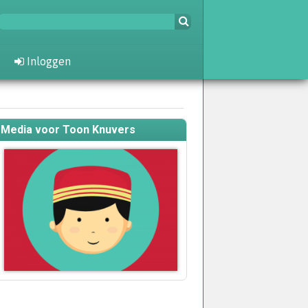
Inloggen
Media voor Toon Knuvers