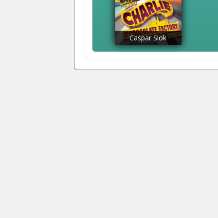
Caspar Slok