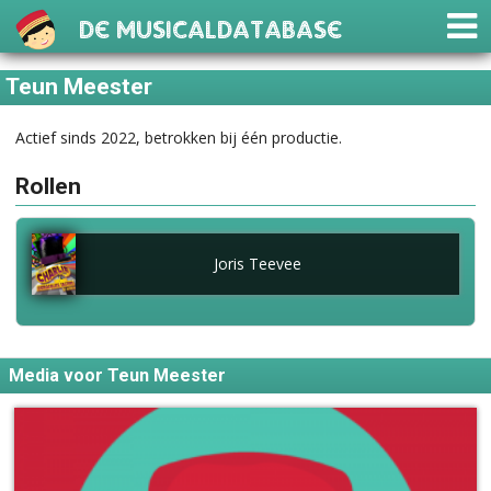
De Musicaldatabase
Teun Meester
Actief sinds 2022, betrokken bij één productie.
Rollen
Joris Teevee
Media voor Teun Meester