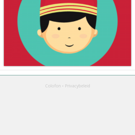
Colofon
Privacybeleid