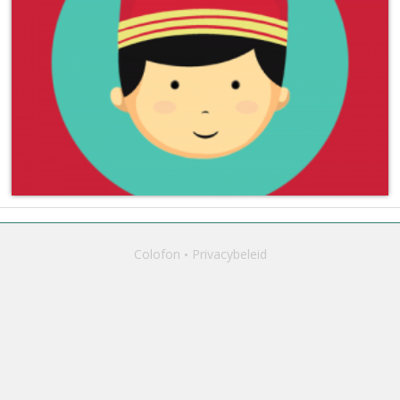
Colofon
Privacybeleid