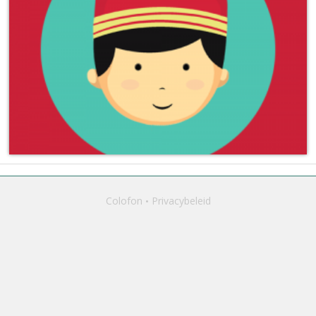
Colofon
Privacybeleid