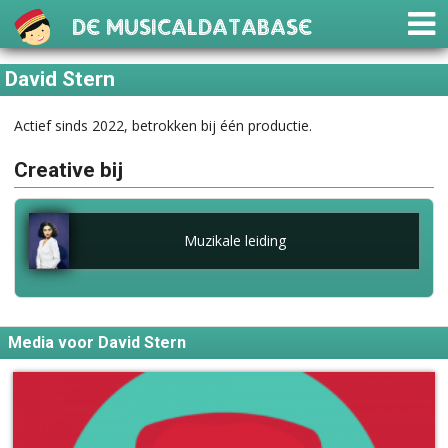
De Musicaldatabase
David Stern
Actief sinds 2022, betrokken bij één productie.
Creative bij
Muzikale leiding
Media voor David Stern