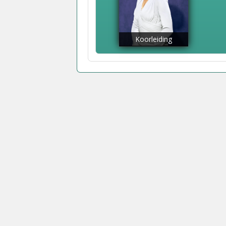
Koorleiding