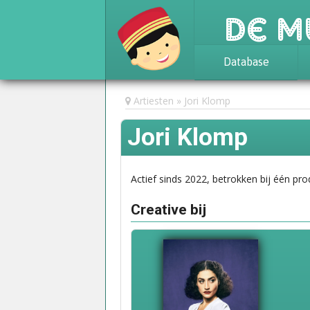
De M
Database
Achtergrond
Artiesten
Jori Klomp
Awards
Jori Klomp
Statistieken
Actief sinds 2022, betrokken bij één pro
Creative bij