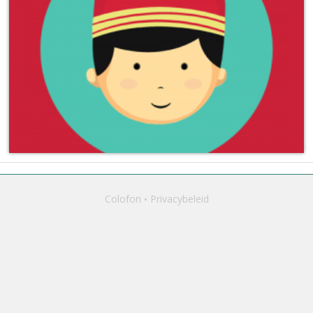
Colofon
Privacybeleid