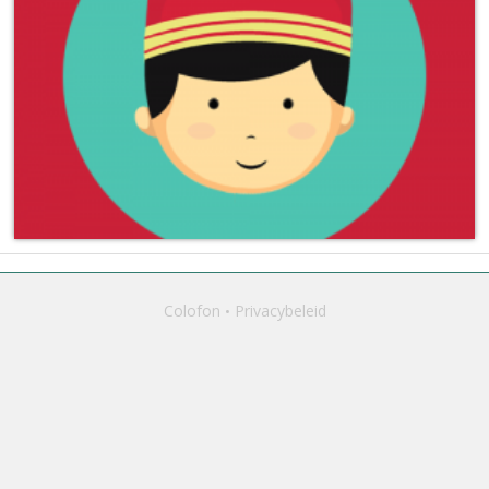
Colofon
Privacybeleid