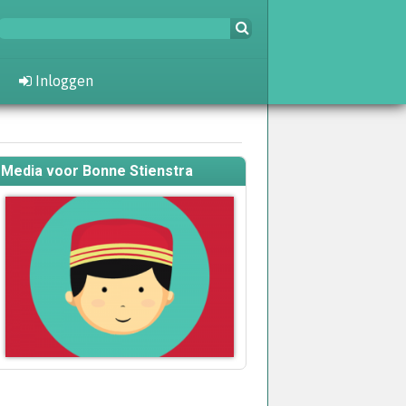
Inloggen
Media voor Bonne Stienstra