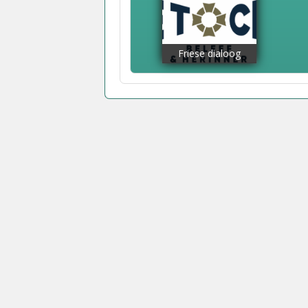
Friese dialoog