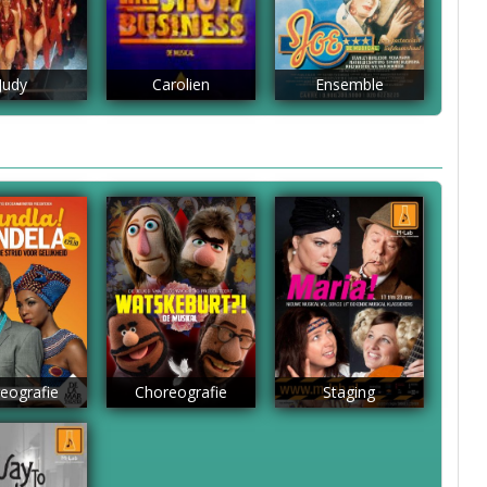
Judy
Carolien
Ensemble
eografie
Choreografie
Staging