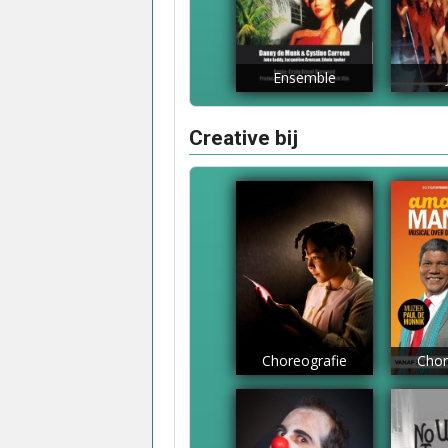
Ensemble
Creative bij
Choreografie
Chor