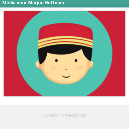
Media voor Marjon Hoffman
Colofon
Privacybeleid