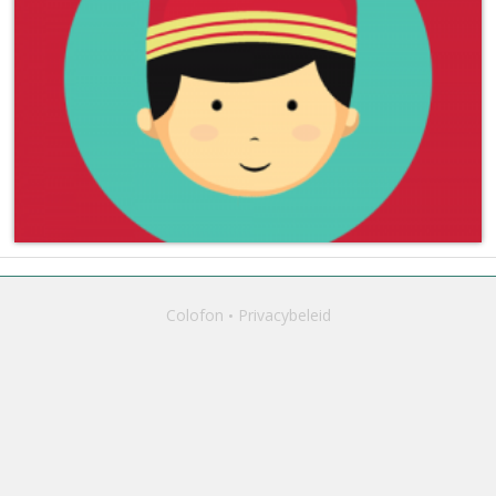
Colofon
Privacybeleid