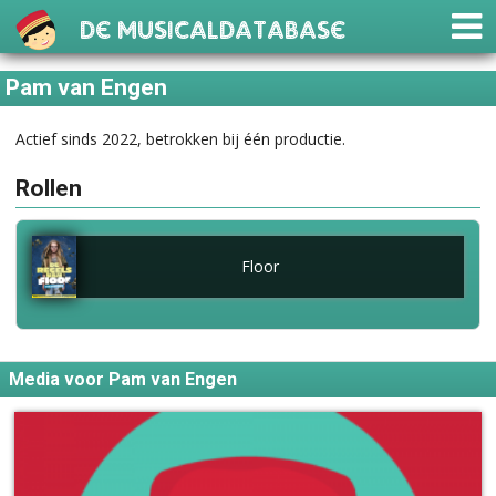
De Musicaldatabase
Pam van Engen
Actief sinds 2022, betrokken bij één productie.
Rollen
Floor
Media voor Pam van Engen