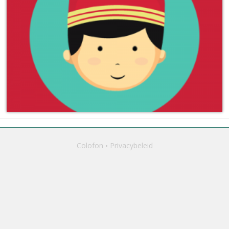
Colofon
Privacybeleid