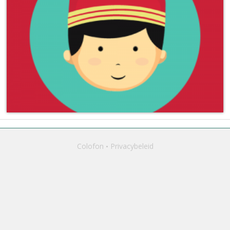
Colofon
Privacybeleid