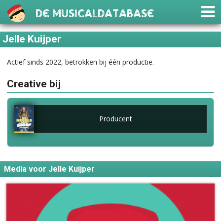
De Musicaldatabase
Jelle Kuijper
Actief sinds 2022, betrokken bij één productie.
Creative bij
Producent
Media voor Jelle Kuijper