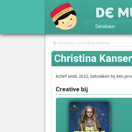
De M
Database
Achtergrond
Artiesten
Christina Kansen
Awards
Christina Kanse
Statistieken
Actief sinds 2022, betrokken bij één pro
Creative bij