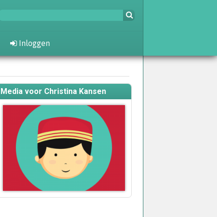
Inloggen
Media voor Christina Kansen