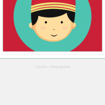
Colofon
Privacybeleid