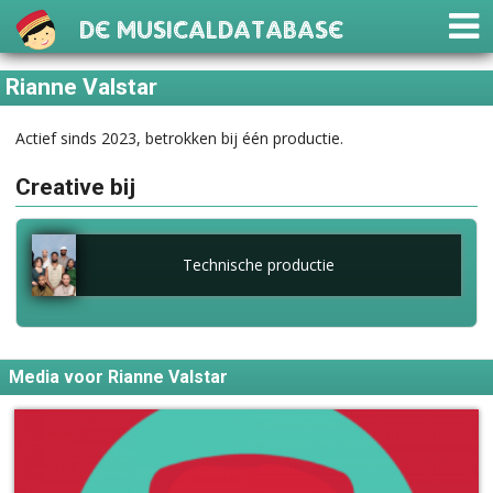
De Musicaldatabase
Rianne Valstar
Actief sinds 2023, betrokken bij één productie.
Creative bij
Technische productie
Media voor Rianne Valstar