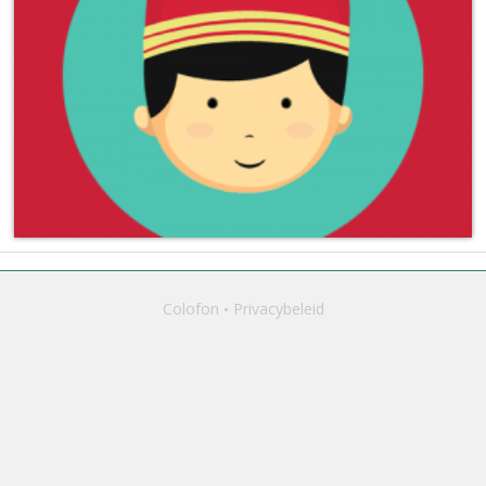
Colofon
Privacybeleid