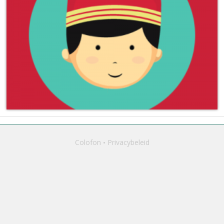
Colofon
Privacybeleid