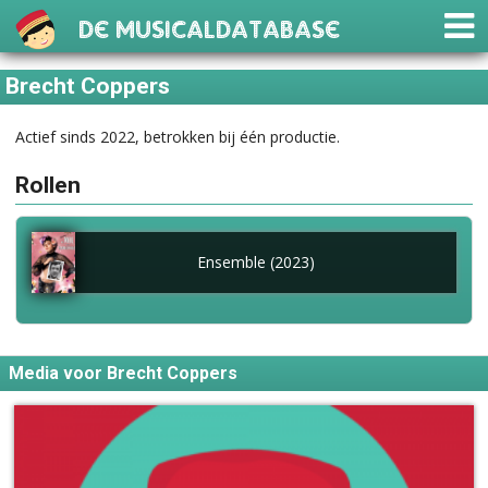
De Musicaldatabase
Brecht Coppers
Actief sinds 2022, betrokken bij één productie.
Rollen
Ensemble (2023)
Media voor Brecht Coppers