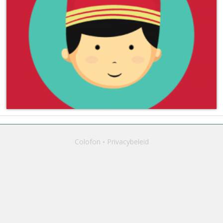
Colofon
Privacybeleid