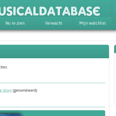
usicaldatabase
Nu te zien
Verwacht
Mijn watchlist
ties.
e Story
(genomineerd)