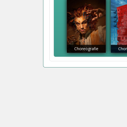
Choreografie
Chor