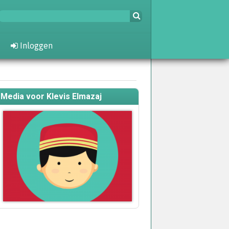
Inloggen
Media voor Klevis Elmazaj